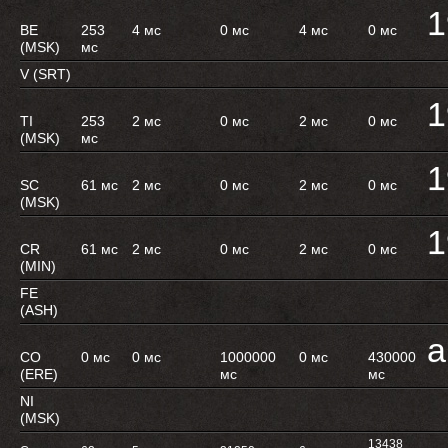
1
BE
253
4 мс
0 мс
4 мс
0 мс
(MSK)
мс
V (SRT)
1
TI
253
2 мс
0 мс
2 мс
0 мс
(MSK)
мс
1
SC
61 мс
2 мс
0 мс
2 мс
0 мс
(MSK)
1
CR
61 мс
2 мс
0 мс
2 мс
0 мс
(MIN)
FE
(ASH)
a
CO
0 мс
0 мс
1000000
0 мс
430000
(ERE)
мс
мс
NI
(MSK)
13438