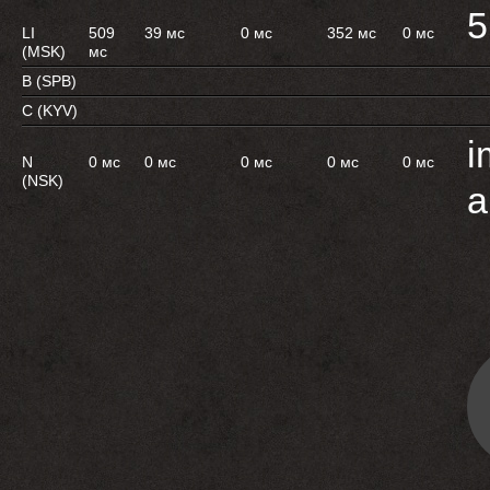
5
LI
509
39 мс
0 мс
352 мс
0 мс
(MSK)
мс
B (SPB)
C (KYV)
i
N
0 мс
0 мс
0 мс
0 мс
0 мс
(NSK)
a