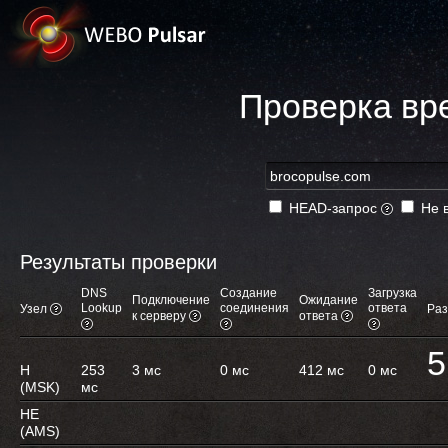
Проверка вр
HEAD-запрос
Не в
Результаты проверки
DNS
Создание
Загрузка
Подключение
Ожидание
Lookup
соединения
ответа
Узел
Раз
к серверу
ответа
5
H
253
3 мс
0 мс
412 мс
0 мс
(MSK)
мс
HE
(AMS)