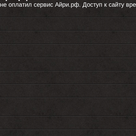
, не оплатил сервис Айри.рф. Доступ к сайту в