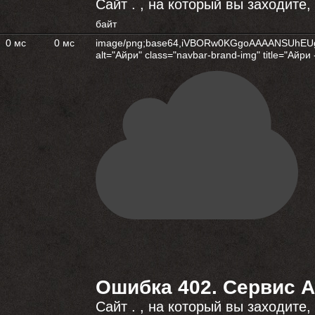
Сайт
. , на который вы заходите
байт
0 мс
0 мс
image/png;base64,iVBORw0KGgoAAAANSUhEU
alt="Айри" class="navbar-brand-img" title="Айр
Ошибка 402. Сервис 
Сайт
. , на который вы заходите