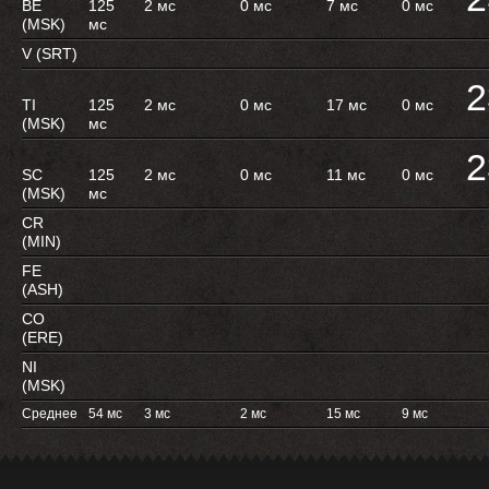
BE
125
2 мс
0 мс
7 мс
0 мс
(MSK)
мс
V (SRT)
2
TI
125
2 мс
0 мс
17 мс
0 мс
(MSK)
мс
2
SC
125
2 мс
0 мс
11 мс
0 мс
(MSK)
мс
CR
(MIN)
FE
(ASH)
CO
(ERE)
NI
(MSK)
Среднее
54 мс
3 мс
2 мс
15 мс
9 мс