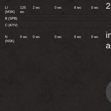
2
LI
125
2 мс
0 мс
8 мс
0 мс
(MSK)
мс
B (SPB)
C (KYV)
i
N
0 мс
0 мс
0 мс
0 мс
0 мс
(NSK)
a